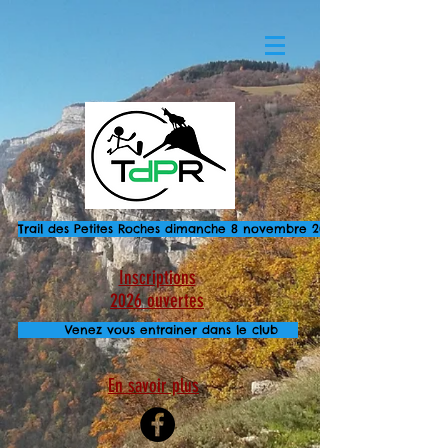
Trail des Petites Roches dimanche 8 novembre 2026
Inscriptions
2026 ouvertes
Venez vous entrainer dans le club
En savoir plus